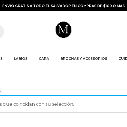
ENVÍO GRATIS A TODO EL SALVADOR EN COMPRAS DE $100 O MÁS
S
LABIOS
CARA
BROCHAS Y ACCESORIOS
CUID
S
 que coincidan con tu selección.