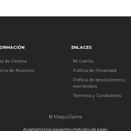
FORMACIÓN
ENLACES
sta de Deseos
Mi cuenta
erca de Nosotros
Politica de Privacidad
Política de devoluciones y
reembolsos
Terminos y Condiciones
© Maquíllame
Aceptamos los siguientes metodos de pago: