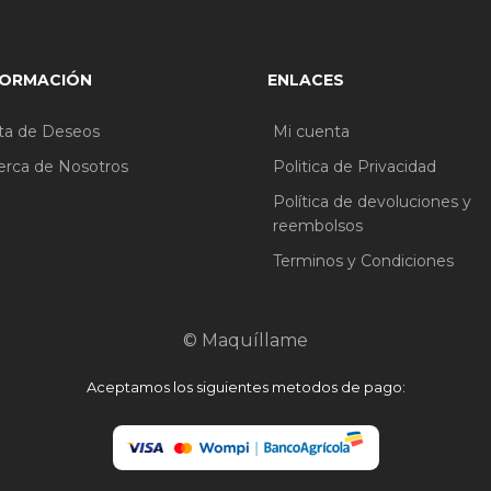
FORMACIÓN
ENLACES
sta de Deseos
Mi cuenta
erca de Nosotros
Politica de Privacidad
Política de devoluciones y
reembolsos
Terminos y Condiciones
© Maquíllame
Aceptamos los siguientes metodos de pago: