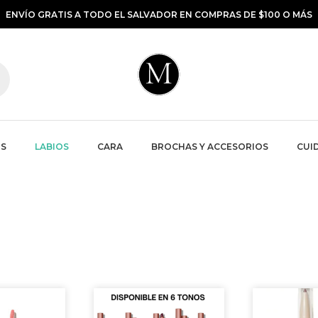
ENVÍO GRATIS A TODO EL SALVADOR EN COMPRAS DE $100 O MÁS
S
LABIOS
CARA
BROCHAS Y ACCESORIOS
CUID
Este
Este
producto
producto