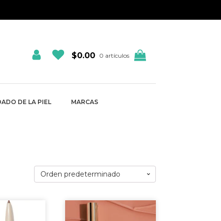
$
0.00
0 artículos
ADO DE LA PIEL
MARCAS
Este
producto