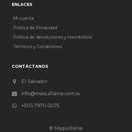
ENLACES
Mi cuenta
Politica de Privacidad
Política de devoluciones y reembolsos
Terminos y Condiciones
CONTÁCTANOS
El Salvador
info@maquillame.com.sv
+503 7970 0075
© Maquíllame