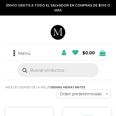
ENVÍO GRATIS A TODO EL SALVADOR EN COMPRAS DE $100 O
MÁS
$
0.00
Menú
Búsqueda
de
productos
INICIO
/
CUIDADO DE LA PIEL
/ CREMAS HIDRATANTES