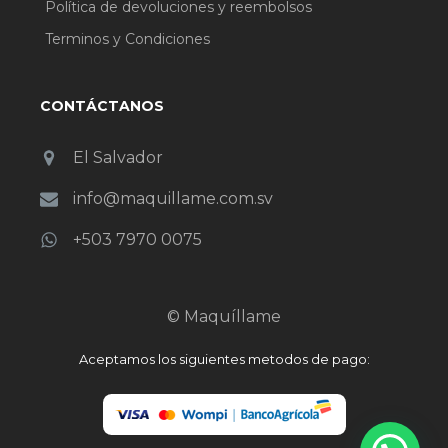
Política de devoluciones y reembolsos
Terminos y Condiciones
CONTÁCTANOS
El Salvador
info@maquillame.com.sv
+503 7970 0075
© Maquíllame
Aceptamos los siguientes metodos de pago: