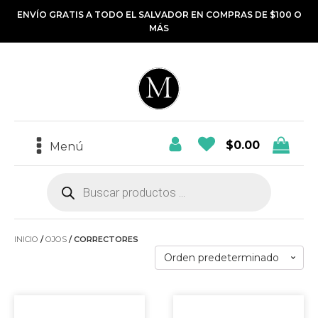
ENVÍO GRATIS A TODO EL SALVADOR EN COMPRAS DE $100 O
MÁS
$
0.00
Menú
Búsqueda
de
productos
INICIO
/
OJOS
/ CORRECTORES
Este