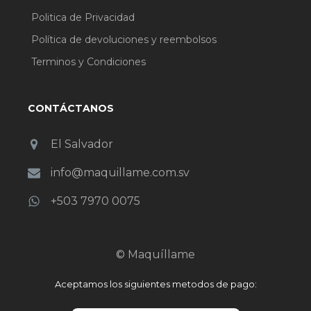
Politica de Privacidad
Política de devoluciones y reembolsos
Terminos y Condiciones
CONTÁCTANOS
El Salvador
info@maquillame.com.sv
+503 7970 0075
© Maquíllame
Aceptamos los siguientes metodos de pago: