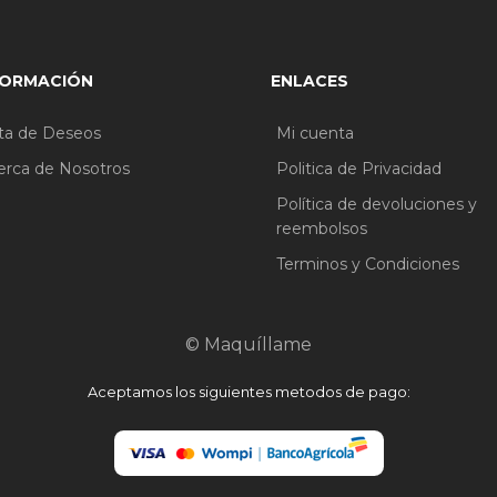
FORMACIÓN
ENLACES
sta de Deseos
Mi cuenta
erca de Nosotros
Politica de Privacidad
Política de devoluciones y
reembolsos
Terminos y Condiciones
© Maquíllame
Aceptamos los siguientes metodos de pago: