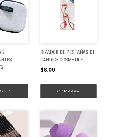
AS
RIZADOR DE PESTAÑAS DE
ANTES
CANDICE COSMETICS
ES
$
8.00
ONES
COMPRAR