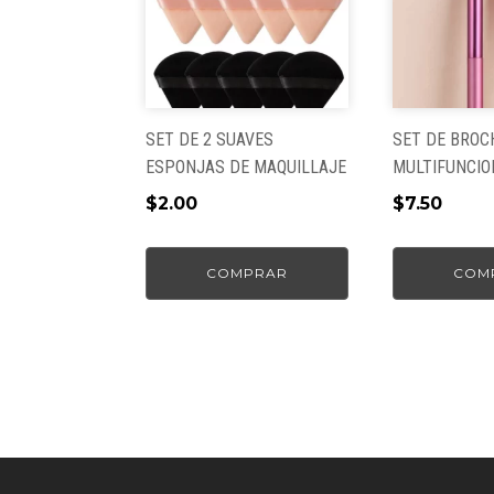
SET DE 2 SUAVES
SET DE BROCH
ESPONJAS DE MAQUILLAJE
MULTIFUNCIO
$
2.00
$
7.50
COMPRAR
COM