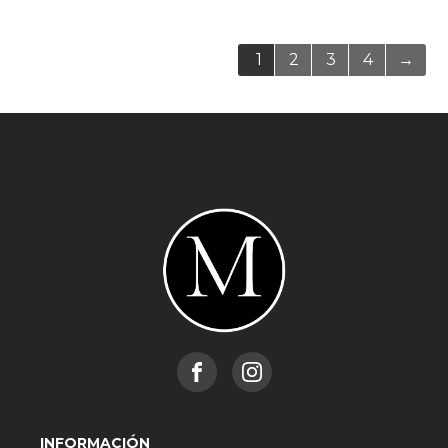
1
2
3
4
→
INFORMACIÓN