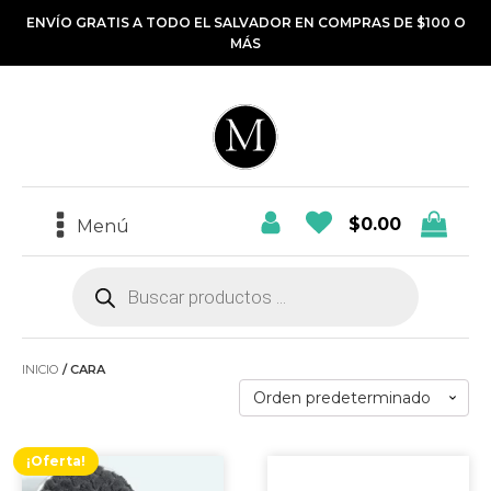
ENVÍO GRATIS A TODO EL SALVADOR EN COMPRAS DE $100 O
MÁS
$
0.00
Menú
Búsqueda
de
productos
INICIO
/ CARA
¡Oferta!
Este