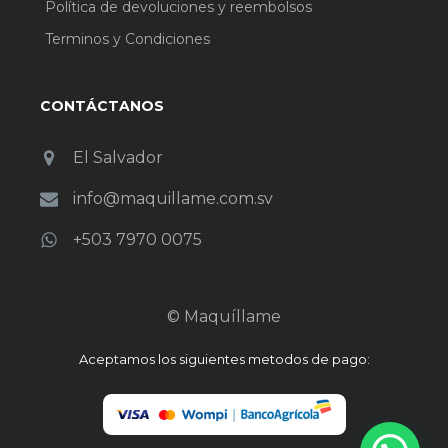
Política de devoluciones y reembolsos
Terminos y Condiciones
CONTÁCTANOS
El Salvador
info@maquillame.com.sv
+503 7970 0075
© Maquíllame
Aceptamos los siguientes metodos de pago: