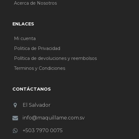
Acerca de Nosotros
ENLACES
Mi cuenta
Politica de Privacidad
Política de devoluciones y reembolsos
Terminos y Condiciones
CONTÁCTANOS
El Salvador
info@maquillame.com.sv
+503 7970 0075