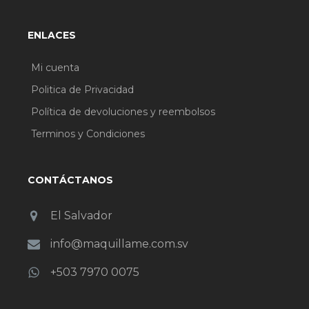
ENLACES
Mi cuenta
Politica de Privacidad
Política de devoluciones y reembolsos
Terminos y Condiciones
CONTÁCTANOS
El Salvador
info@maquillame.com.sv
+503 7970 0075