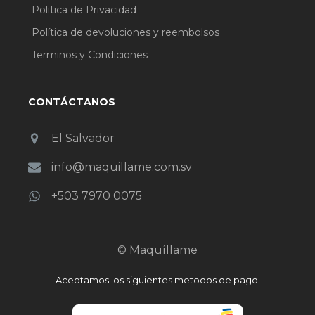
Politica de Privacidad
Política de devoluciones y reembolsos
Terminos y Condiciones
CONTÁCTANOS
El Salvador
info@maquillame.com.sv
+503 7970 0075
© Maquíllame
Aceptamos los siguientes metodos de pago: