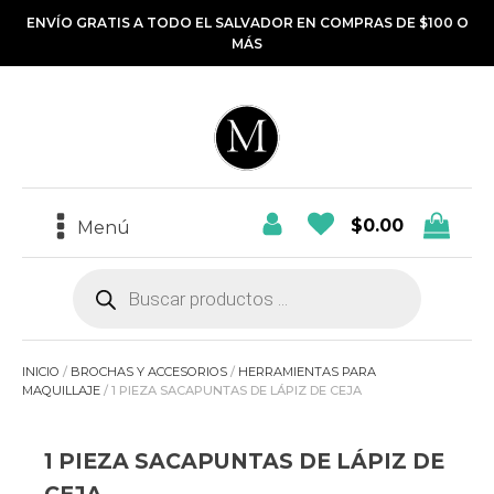
ENVÍO GRATIS A TODO EL SALVADOR EN COMPRAS DE $100 O
MÁS
$
0.00
Menú
Búsqueda
de
productos
INICIO
/
BROCHAS Y ACCESORIOS
/
HERRAMIENTAS PARA
MAQUILLAJE
/ 1 PIEZA SACAPUNTAS DE LÁPIZ DE CEJA
1 PIEZA SACAPUNTAS DE LÁPIZ DE