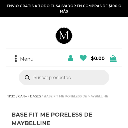
ENVÍO GRATIS A TODO EL SALVADOR EN COMPRAS DE $100 O
MÁS
$
0.00
Menú
Búsqueda
de
productos
INICIO
/
CARA
/
BASES
/ BASE FIT ME PORELESS DE MAYBELLINE
BASE FIT ME PORELESS DE
MAYBELLINE