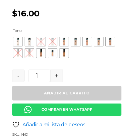
$
16.00
Tono:
-
+
Quantity
AÑADIR AL CARRITO
COMPRAR EN WHATSAPP
Añadir a mi lista de deseos
SKU:
N/D