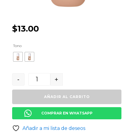
$
13.00
Tono
-
+
Quantity
AÑADIR AL CARRITO
COMPRAR EN WHATSAPP
Añadir a mi lista de deseos