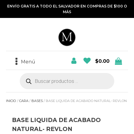
ENVÍO GRATIS A TODO EL SALVADOR EN COMPRAS DE $100 O
MÁS
$
0.00
Menú
Búsqueda
de
productos
INICIO
/
CARA
/
BASES
/ BASE LIQUIDA DE ACABADO NATURAL- REVLON
BASE LIQUIDA DE ACABADO
NATURAL- REVLON