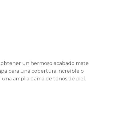
ara obtener un hermoso acabado mate
capa para una cobertura increíble o
r una amplia gama de tonos de piel.