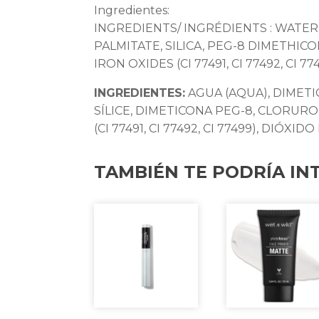
Ingredientes:
INGREDIENTS/ INGRÉDIENTS : WATE
PALMITATE, SILICA, PEG-8 DIMETHI
IRON OXIDES (CI 77491, CI 77492, CI 77
INGREDIENTES:
AGUA (AQUA), DIMET
SÍLICE, DIMETICONA PEG-8, CLORU
(CI 77491, CI 77492, CI 77499), DIÓXIDO
TAMBIÉN TE PODRÍA IN