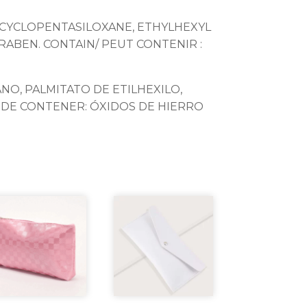
LCYCLOPENTASILOXANE, ETHYLHEXYL
RABEN. CONTAIN/ PEUT CONTENIR :
O, PALMITATO DE ETILHEXILO,
EDE CONTENER: ÓXIDOS DE HIERRO