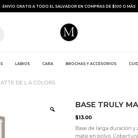
ENVÍO GRATIS A TODO EL SALVADOR EN COMPRAS DE $100 O MÁS
S
LABIOS
CARA
BROCHAS Y ACCESORIOS
CUID
MATTE DE L.A COLORS
BASE TRULY MA
$
13.00
Base de larga duración y
mate en polvo. Cobertura 