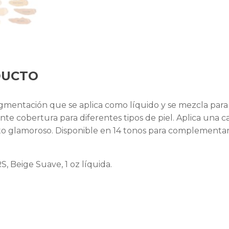
DUCTO
pigmentación que se aplica como líquido y se mezcla p
ente cobertura para diferentes tipos de piel. Aplica una 
ecto glamoroso. Disponible en 14 tonos para complementa
 Beige Suave, 1 oz líquida.