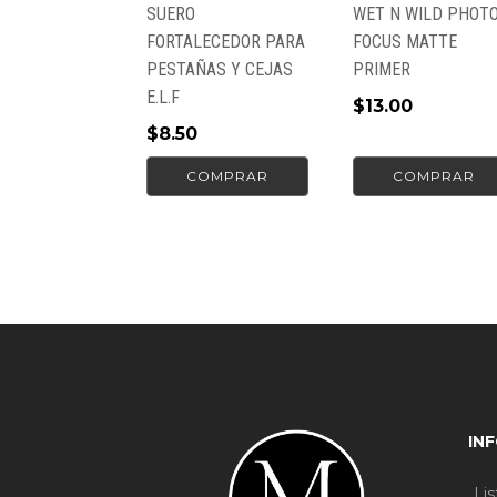
SUERO
WET N WILD PHOT
FORTALECEDOR PARA
FOCUS MATTE
PESTAÑAS Y CEJAS
PRIMER
E.L.F
$
13.00
$
8.50
COMPRAR
COMPRAR
IN
Li