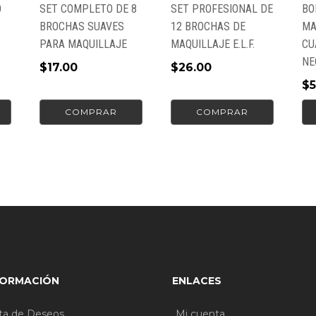
O
SET COMPLETO DE 8
SET PROFESIONAL DE
BO
BROCHAS SUAVES
12 BROCHAS DE
MA
PARA MAQUILLAJE
MAQUILLAJE E.L.F.
CU
NE
$
17.00
$
26.00
$
5
COMPRAR
COMPRAR
FORMACIÓN
ENLACES
sta de Deseos
Mi cuenta