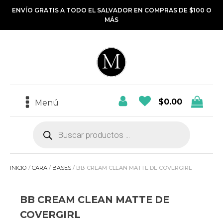
ENVÍO GRATIS A TODO EL SALVADOR EN COMPRAS DE $100 O
MÁS
$
0.00
Menú
Búsqueda
de
productos
INICIO
/
CARA
/
BASES
/ BB CREAM CLEAN MATTE DE COVERGIRL
BB CREAM CLEAN MATTE DE
COVERGIRL