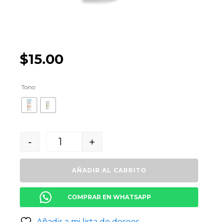
$
15.00
Tono
-
+
Quantity
AÑADIR AL CARRITO
COMPRAR EN WHATSAPP
Añadir a mi lista de deseos