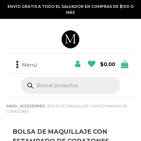
ENVÍO GRATIS A TODO EL SALVADOR EN COMPRAS DE $100 O
MÁS
$
0.00
Menú
Búsqueda
de
productos
INICIO
/
ACCESSORIES
/ BOLSA DE MAQUILLAJE CON ESTAMPADO DE
CORAZONES
BOLSA DE MAQUILLAJE CON