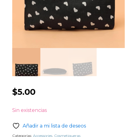
$
5.00
Sin existencias
Añadir a mi lista de deseos
Categorías:
Accessories
,
Cosmetiqueras