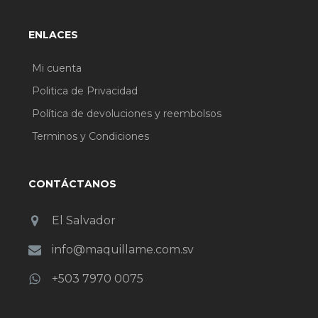
ENLACES
Mi cuenta
Politica de Privacidad
Política de devoluciones y reembolsos
Terminos y Condiciones
CONTÁCTANOS
El Salvador
info@maquillame.com.sv
+503 7970 0075