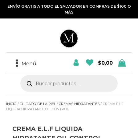
ENVÍO GRATIS A TODO EL SALVADOR EN COMPRAS DE $100 O
MÁS
$
0.00
Menú
Búsqueda
de
productos
INICIO
/
CUIDADO DE LA PIEL
/
CREMAS HIDRATANTES
/ CREMA E.L.F
LIQUIDA HIDRATANTE OIL CONTROL
CREMA E.L.F LIQUIDA