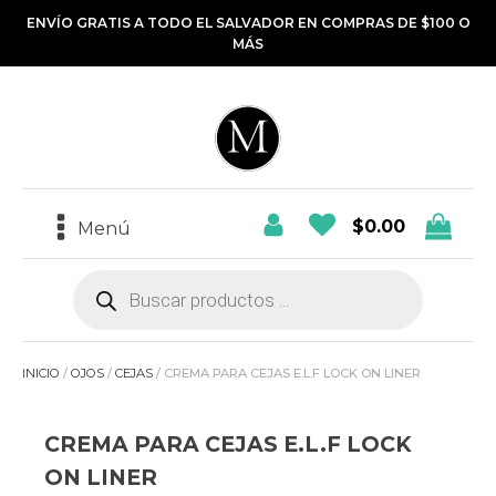
ENVÍO GRATIS A TODO EL SALVADOR EN COMPRAS DE $100 O
MÁS
$
0.00
Menú
Búsqueda
de
productos
INICIO
/
OJOS
/
CEJAS
/ CREMA PARA CEJAS E.L.F LOCK ON LINER
CREMA PARA CEJAS E.L.F LOCK
ON LINER