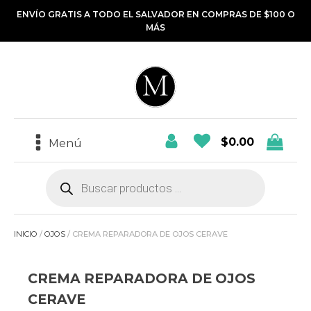
ENVÍO GRATIS A TODO EL SALVADOR EN COMPRAS DE $100 O
MÁS
$
0.00
Menú
Búsqueda
de
productos
INICIO
/
OJOS
/ CREMA REPARADORA DE OJOS CERAVE
CREMA REPARADORA DE OJOS
CERAVE