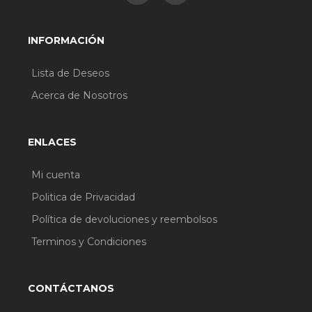
Butilenglicol Etilhexilglicerina Extracto de
crisantelo Indicum
INFORMACIÓN
Lista de Deseos
Acerca de Nosotros
ENLACES
Mi cuenta
Politica de Privacidad
Política de devoluciones y reembolsos
Terminos y Condiciones
CONTÁCTANOS