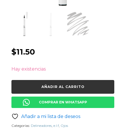
$
11.50
Hay existencias
AÑADIR AL CARRITO
COMPRAR EN WHATSAPP
Añadir a mi lista de deseos
Categorías:
Delineadores
,
e.l.f
,
Ojos