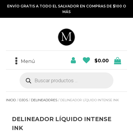
ENVÍO GRATIS A TODO EL SALVADOR EN COMPRAS DE $100 O
MÁS
$
0.00
Menú
Búsqueda
de
productos
INICIO
/
OJOS
/
DELINEADORES
/ DELINEADOR LÍQUIDO INTENSE INK
DELINEADOR LÍQUIDO INTENSE
INK