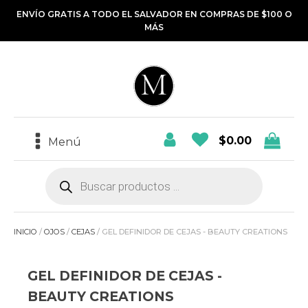
ENVÍO GRATIS A TODO EL SALVADOR EN COMPRAS DE $100 O
MÁS
$
0.00
Menú
Búsqueda
de
productos
INICIO
/
OJOS
/
CEJAS
/ GEL DEFINIDOR DE CEJAS - BEAUTY CREATIONS
GEL DEFINIDOR DE CEJAS -
BEAUTY CREATIONS