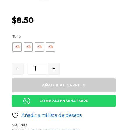
$
8.50
Tono
-
+
Quantity
AÑADIR AL CARRITO
COMPRAR EN WHATSAPP
Añadir a mi lista de deseos
SKU:
N/D