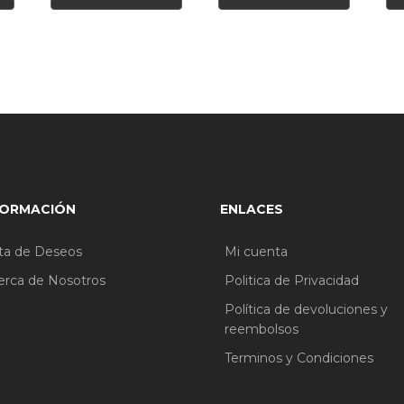
FORMACIÓN
ENLACES
sta de Deseos
Mi cuenta
erca de Nosotros
Politica de Privacidad
Política de devoluciones y
reembolsos
Terminos y Condiciones