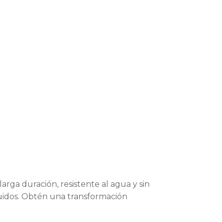
rga duración, resistente al agua y sin
luidos. Obtén una transformación