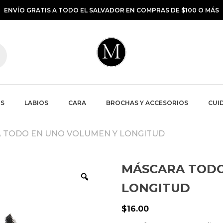
ENVÍO GRATIS A TODO EL SALVADOR EN COMPRAS DE $100 O MÁS
S
LABIOS
CARA
BROCHAS Y ACCESORIOS
CUID
 TODO EN UNO VOLUMEN Y LONGITUD
MÁSCARA TODO
LONGITUD
$
16.00