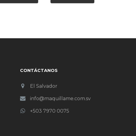
CONTÁCTANOS
El Salvador
info@maquillame.com.sv
+503 7970 0075