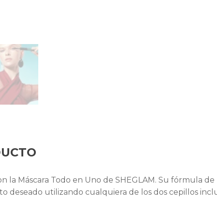
DUCTO
con la Máscara Todo en Uno de SHEGLAM. Su fórmula de la
to deseado utilizando cualquiera de los dos cepillos inc