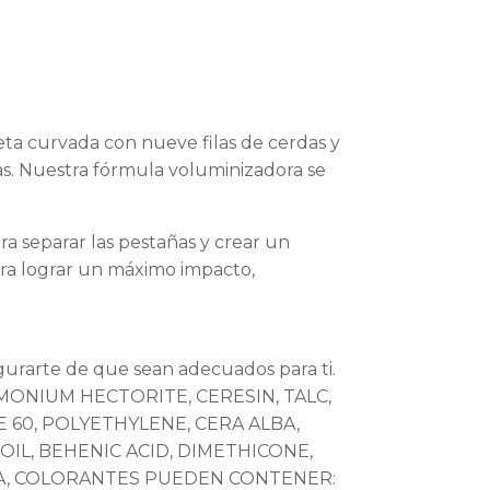
eta curvada con nueve filas de cerdas y
ñas. Nuestra fórmula voluminizadora se
a separar las pestañas y crear un
ara lograr un máximo impacto,
gurarte de que sean adecuados para ti.
ONIUM HECTORITE, CERESIN, TALC,
60, POLYETHYLENE, CERA ALBA,
IL, BEHENIC ACID, DIMETHICONE,
CA, COLORANTES PUEDEN CONTENER: