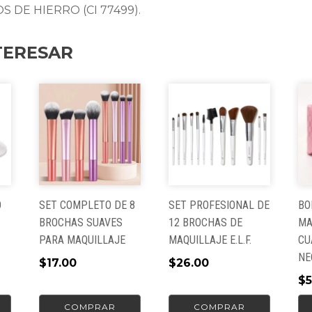
OS DE HIERRO (CI 77499).
TERESAR
O
SET COMPLETO DE 8
SET PROFESIONAL DE
BO
BROCHAS SUAVES
12 BROCHAS DE
MA
PARA MAQUILLAJE
MAQUILLAJE E.L.F.
CU
NE
$
17.00
$
26.00
$
5
COMPRAR
COMPRAR