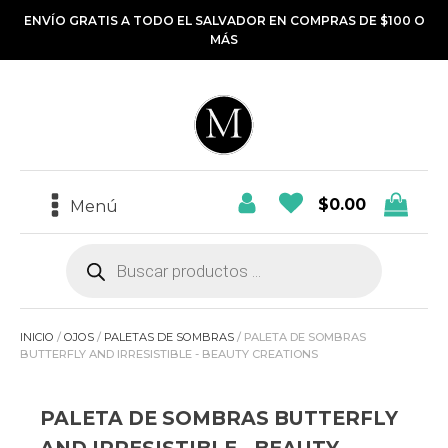
ENVÍO GRATIS A TODO EL SALVADOR EN COMPRAS DE $100 O
MÁS
$
0.00
Menú
Búsqueda
de
productos
INICIO
/
OJOS
/
PALETAS DE SOMBRAS
/ PALETA DE SOMBRAS
BUTTERFLY AND IRRESISTIBLE - BEAUTY CREATIONS
PALETA DE SOMBRAS BUTTERFLY