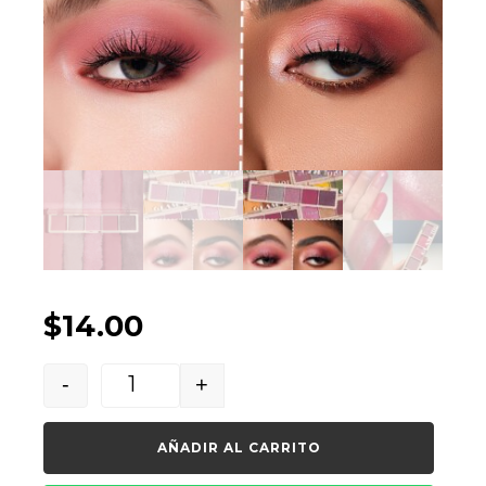
$
14.00
-
+
Quantity
AÑADIR AL CARRITO