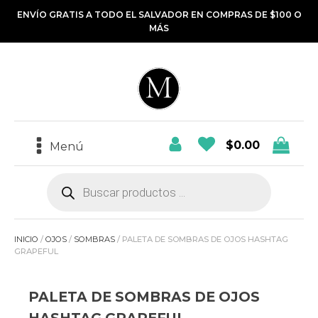
ENVÍO GRATIS A TODO EL SALVADOR EN COMPRAS DE $100 O
MÁS
$
0.00
Menú
Búsqueda
de
productos
INICIO
/
OJOS
/
SOMBRAS
/ PALETA DE SOMBRAS DE OJOS HASHTAG
GRAPEFUL
PALETA DE SOMBRAS DE OJOS