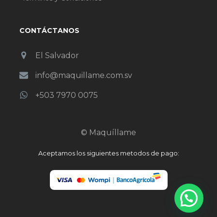
CONTÁCTANOS
El Salvador
info@maquillame.com.sv
+503 7970 0075
© Maquíllame
Aceptamos los siguientes metodos de pago: