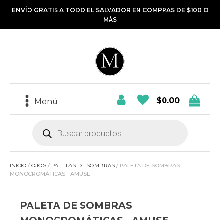
ENVÍO GRATIS A TODO EL SALVADOR EN COMPRAS DE $100 O
MÁS
$
0.00
Menú
Búsqueda
de
productos
INICIO
/
OJOS
/
PALETAS DE SOMBRAS
/ PALETA DE SOMBRAS
MONOCROMÁTICAS - AMUSE
PALETA DE SOMBRAS