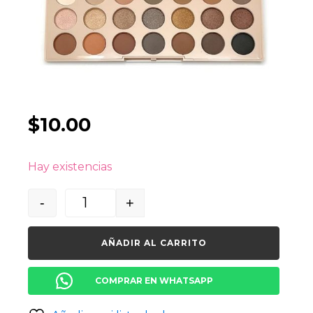
$
10.00
Hay existencias
-
+
Quantity
AÑADIR AL CARRITO
COMPRAR EN WHATSAPP