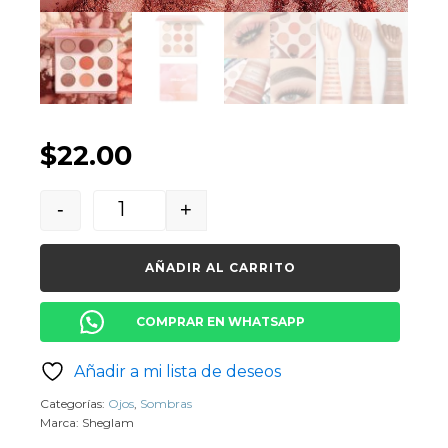
$
22.00
-
+
Quantity
AÑADIR AL CARRITO
COMPRAR EN WHATSAPP
Añadir a mi lista de deseos
Categorías:
Ojos
,
Sombras
Marca:
Sheglam