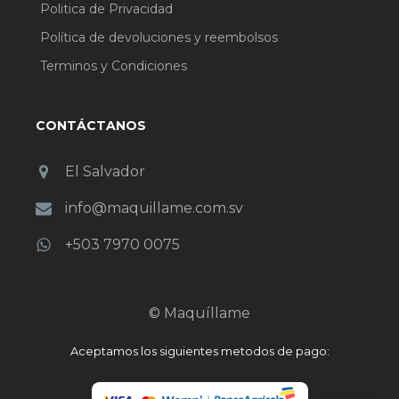
Politica de Privacidad
Política de devoluciones y reembolsos
Terminos y Condiciones
CONTÁCTANOS
El Salvador
info@maquillame.com.sv
+503 7970 0075
© Maquíllame
Aceptamos los siguientes metodos de pago: