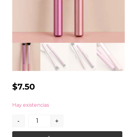
$
7.50
Hay existencias
-
+
Quantity