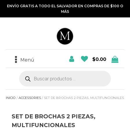
ENVÍO GRATIS A TODO EL SALVADOR EN COMPRAS DE $100 O
MÁS
$
0.00
Menú
Búsqueda
de
productos
INICIO
/
ACCESSORIES
/ SET DE BROCHAS 2 PIEZAS, MULTIFUNCIONALES
SET DE BROCHAS 2 PIEZAS,
MULTIFUNCIONALES