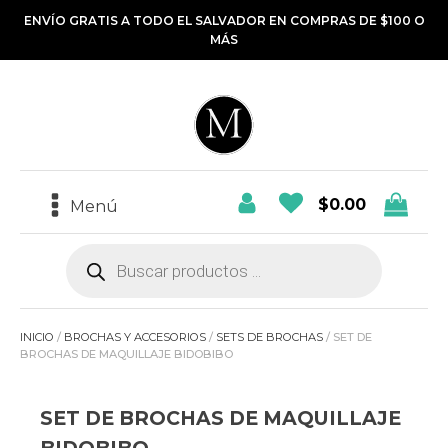
ENVÍO GRATIS A TODO EL SALVADOR EN COMPRAS DE $100 O
MÁS
$
0.00
Menú
Búsqueda
de
productos
INICIO
/
BROCHAS Y ACCESORIOS
/
SETS DE BROCHAS
/ SET DE
BROCHAS DE MAQUILLAJE BIDOBIBO
SET DE BROCHAS DE MAQUILLAJE