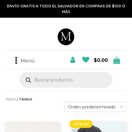
ENVÍO GRATIS A TODO EL SALVADOR EN COMPRAS DE $100 O
MÁS
$
0.00
Menú
Búsqueda
de
productos
INICIO
/ TIENDA
¡Oferta!