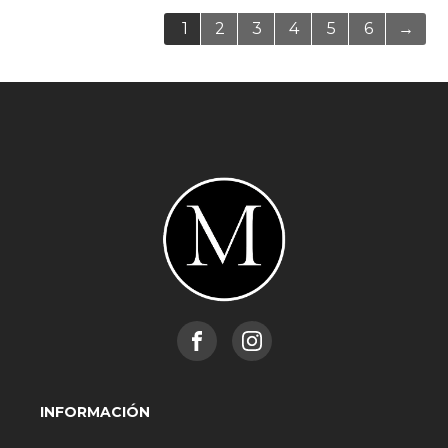
1
2
3
4
5
6
→
INFORMACIÓN